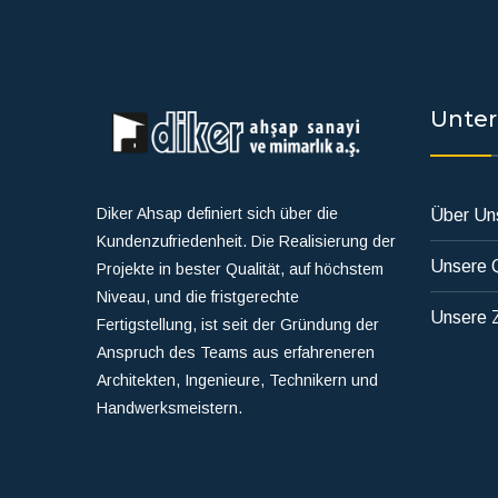
Unte
Diker Ahsap definiert sich über die
Über Un
Kundenzufriedenheit. Die Realisierung der
Unsere Q
Projekte in bester Qualität, auf höchstem
Niveau, und die fristgerechte
Unsere Z
Fertigstellung, ist seit der Gründung der
Anspruch des Teams aus erfahreneren
Architekten, Ingenieure, Technikern und
Handwerksmeistern.