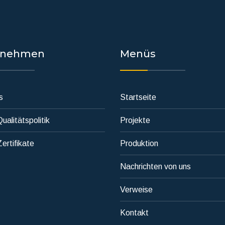
rnehmen
Menüs
s
Startseite
ualitätspolitik
Projekte
ertifikate
Produktion
Nachrichten von uns
Verweise
Kontakt