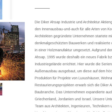
Die Diker Ahsap Industrie und Architektur Aktieng
den Innenausbau-und-auch für alle Arten von Ko
Architekten gegründete Unternehmen startete mi
denkmalgeschützten Bauwerken und realisierte 
in einer Holzmanufaktur umgesetzt. Aufgrund de
Ahsap. 1995 wurde deshalb ein neues Fabrik b
Industriegelände errichtet. Hier wurde die Seri
Außenausbau ausgebaut, um diese auf dem höchs
Produktion für Projekte von Luxushäuser, Wohnan
Restaurierungsprojekten erwarb sich die Diker Ah
Baubranche. Das Unternehmen expandierte auch 
Griechenland, Jordanien und Israel. Unsere Unt
Team aus Architekten, Ingenieuren, Technikern