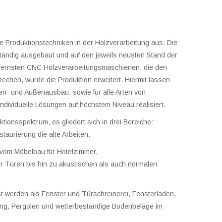
 Produktionstechniken in der Holzverarbeitung aus. Die
tändig ausgebaut und auf den jeweils neusten Stand der
odernsten CNC Holzverarbeitungsmaschienen, die den
echen, wurde die Produktion erweitert. Hiermit lassen
en- und Außenausbau, sowie für alle Arten von
ndividuelle Lösungen auf höchstem Niveau realisiert.
ionsspektrum, es gliedert sich in drei Bereiche:
taurierung die alte Arbeiten.
vom Möbelbau für Hotelzimmer,
Türen bis hin zu akustischen als auch normalen
 werden als Fenster und Türschreinerei, Fensterladen,
ng, Pergolen und wetterbeständige Bodenbeläge im