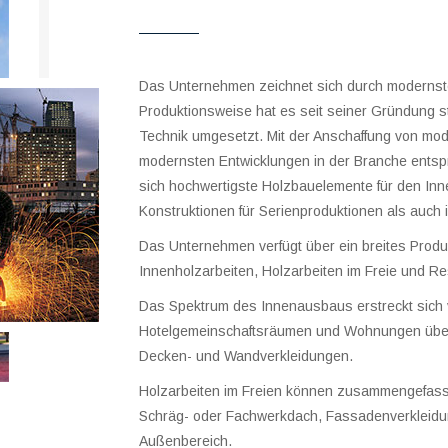
Das Unternehmen zeichnet sich durch modernste
Produktionsweise hat es seit seiner Gründung s
Technik umgesetzt. Mit der Anschaffung von m
modernsten Entwicklungen in der Branche entspr
sich hochwertigste Holzbauelemente für den Inn
Konstruktionen für Serienproduktionen als auch i
Das Unternehmen verfügt über ein breites Produkt
Innenholzarbeiten, Holzarbeiten im Freie und Res
Das Spektrum des Innenausbaus erstreckt sich 
Hotelgemeinschaftsräumen und Wohnungen über 
Decken- und Wandverkleidungen.
Holzarbeiten im Freien können zusammengefasst
Schräg- oder Fachwerkdach, Fassadenverkleidu
Außenbereich.