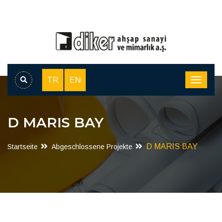
TR
EN
D MARIS BAY
D MARIS BAY
Startseite
Abgeschlossene Projekte