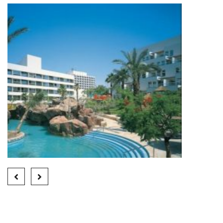
ROYAL BEACH HOTEL/ ISRAEL
Abgeschlossene Projekte