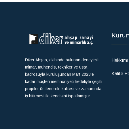
Kuru
Diker Ahşap; ekibinde bulunan deneyimli
Hakkımı
mimar, mühendis, tekniker ve usta
Kalite Po
kadrosuyla kuruluşundan Mart 2023'e
kadar müşteri memnuniyeti hedefiyle çeşitli
projeler üstlenerek, kalitesi ve zamanında
iş bitirmesi ile kendisini ispatlamıştır.