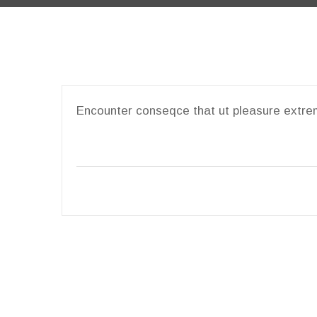
Encounter conseqce that ut pleasure extrem