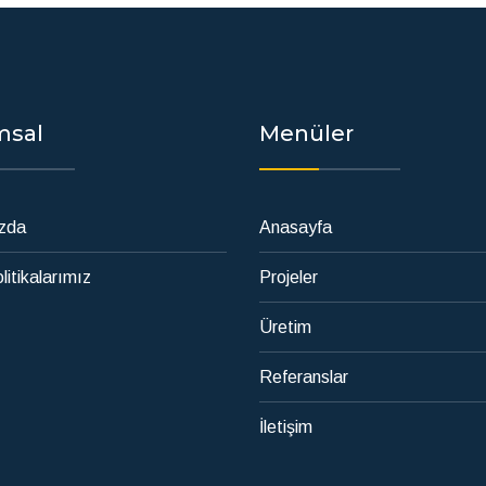
msal
Menüler
zda
Anasayfa
litikalarımız
Projeler
Üretim
Referanslar
İletişim