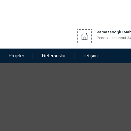
Ramazanoğlu Mah.
Pendik - İstanbul 3
Projeler
Referanslar
İletişim