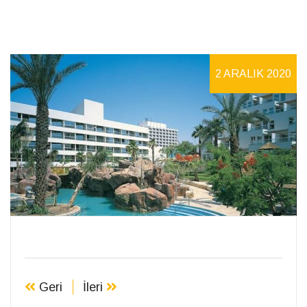
2 ARALIK 2020
Geri
İleri