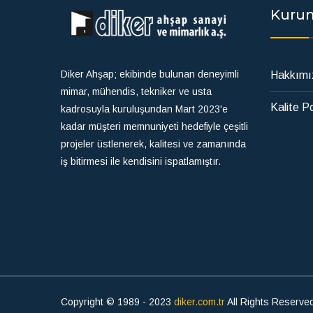
Kuru
Diker Ahşap; ekibinde bulunan deneyimli
Hakkımı
mimar, mühendis, tekniker ve usta
Kalite Po
kadrosuyla kuruluşundan Mart 2023'e
kadar müşteri memnuniyeti hedefiyle çeşitli
projeler üstlenerek, kalitesi ve zamanında
iş bitirmesi ile kendisini ispatlamıştır.
Copyright © 1989 - 2023
diker.com.tr
All Rights Reserve