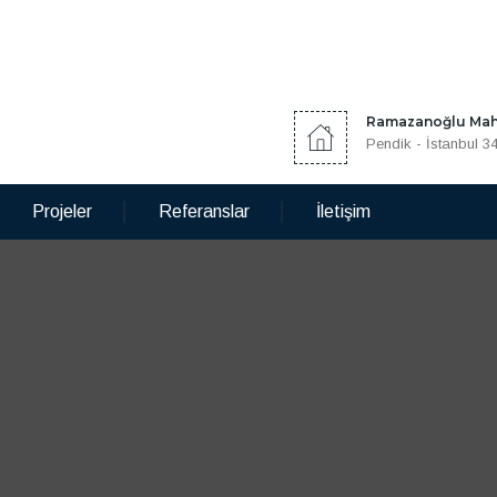
Ramazanoğlu Mah.
Pendik - İstanbul 3
Projeler
Referanslar
İletişim