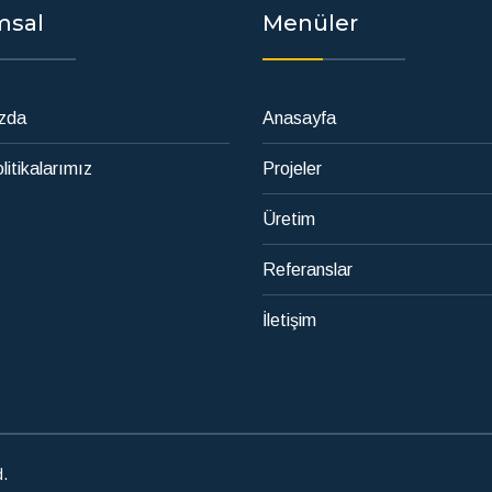
msal
Menüler
zda
Anasayfa
litikalarımız
Projeler
Üretim
Referanslar
İletişim
d.