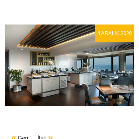
4 ARALIK 2020
Geri
İleri