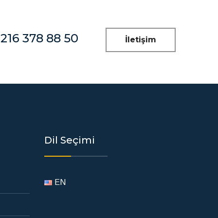
 216 378 88 50
İletişim
Dil Seçimi
EN