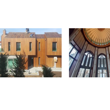
ŞİLE VİLLA PROJESİ
TAKSİM CAMİ
Bitmiş Projeler
Bitmiş Projeler