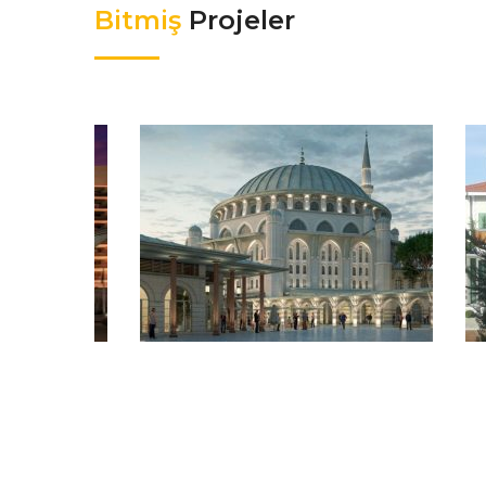
Bitmiş
Projeler
ENTION
HALKALI CAMİ
Bitmiş Projeler