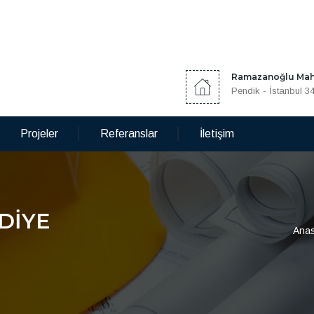
Ramazanoğlu Mah.
Pendik - İstanbul 3
Projeler
Referanslar
İletişim
DİYE
Anas