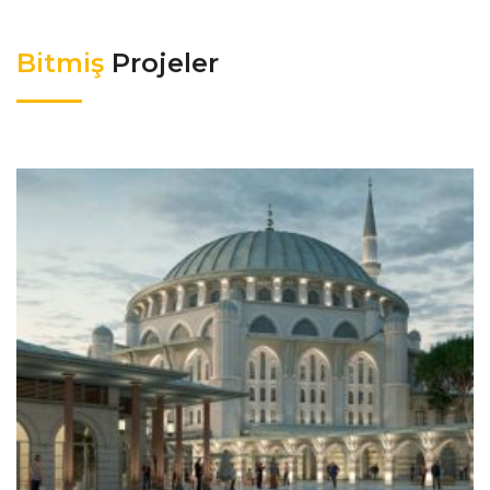
Bitmiş
Projeler
HALKALI CAMİ
Bitmiş Projeler