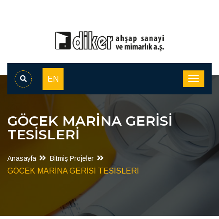
EN
GÖCEK MARİNA GERİSİ
TESİSLERİ
Anasayfa
Bitmiş Projeler
GÖCEK MARİNA GERİSİ TESİSLERİ